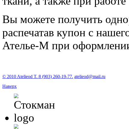
ткани, а также при работ
Вы можете получить одн
распечатав купон с нашего
Ателье-М при оформлении
© 2010 Atelieod T. 8 (903) 260-19-77.
atelieod@mail.ru
Наверх