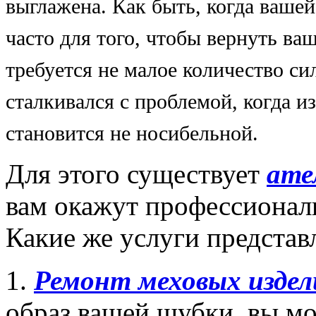
выглажена. Как быть, когда ваше
часто для того, чтобы вернуть в
требуется не малое количество си
сталкивался с проблемой, когда и
становится не носибельной.
Для этого существует
ате
вам окажут профессиона
Какие же услуги представл
1.
Ремонт меховых издел
образ вашей шубки, вы мо