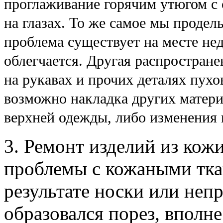
проглаживание горячим утюгом с 
на глазах. То же самое мы продел
проблема существует на месте нед
облегчается. Другая распростран
на рукавах и прочих деталях пух
возможно накладка других матери
верхней одежды, либо изменения в
3. Ремонт изделий из кож
проблемы с кожаными тка
результате носки или неп
образовался порез, вполн