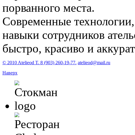
порванного места.
Современные технологии,
навыки сотрудников атель
быстро, красиво и аккура
© 2010 Atelieod T. 8 (903) 260-19-77.
atelieod@mail.ru
Наверх